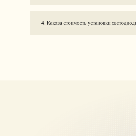
4. Какова стоимость установки светодиод
Наши успешные
межконтинентальные проекты