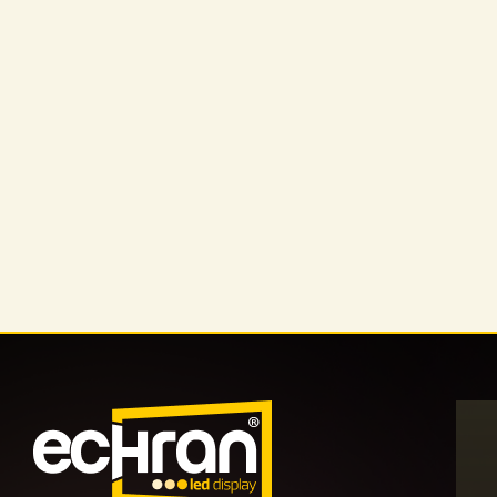
Проект светодиодного экрана İst