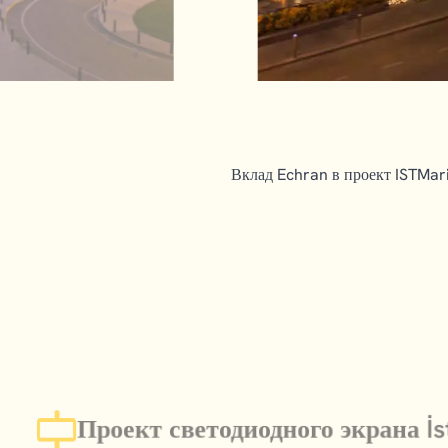
Вклад Echran в проект ISTMar
Проект светодиодного экрана İ