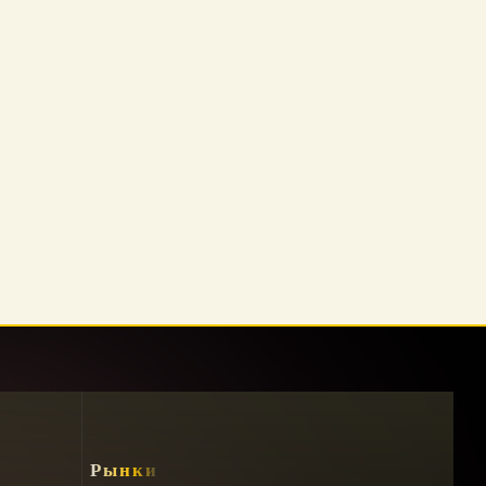
ло на Олимпийском стадионе
Рынки