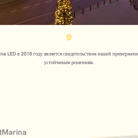
ina LED в 2018 году является свидетельством нашей привержен
устойчивым решениям.
stMarina