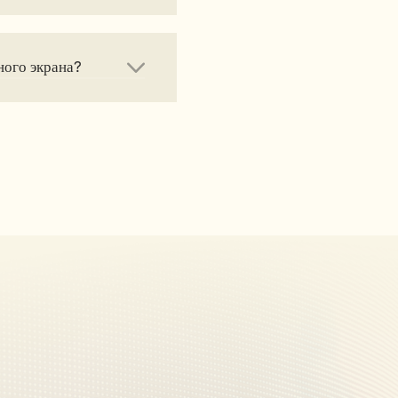
ного экрана?