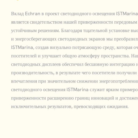
Вклад Echran в проект светодиодного освещения ISTMarina
является свидетельством нашей приверженности передовым
устойчивым решениям. Благодаря тщательной установке в
и энергосберегающих светодиодных экранов мы преобрази
ISTMarina, создав визуально потрясающую среду, которая 
посетителей и улучшает общую атмосферу пространства. На
светодиодных дисплеев обеспечил бесшовную интеграцию
производительность, в результате чего посетители получил
впечатления при значительном снижении энергопотреблени
светодиодного освещения ISTMarina служит ярким пример
приверженности расширению границ инноваций и достиж
исключительных результатов, превосходящих ожидания.