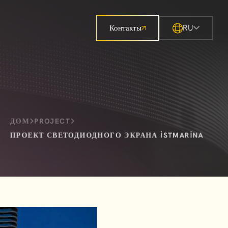
RU
Контакты
ДОМ
PROJECT
ПРОЕКТ СВЕТОДИОДНОГО ЭКРАНА İSTMARINA