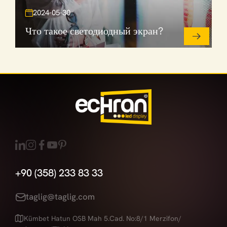
2024-05-30
Что такое светодиодный экран?
+90 (358) 233 83 33
taglig@taglig.com
Kümbet Hatun OSB Mah 5.Cad. No:8/1 Merzifon/